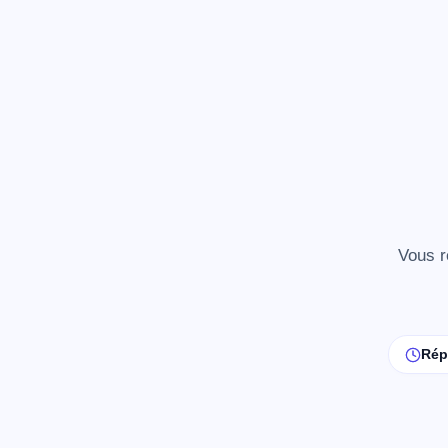
Vous r
Rép