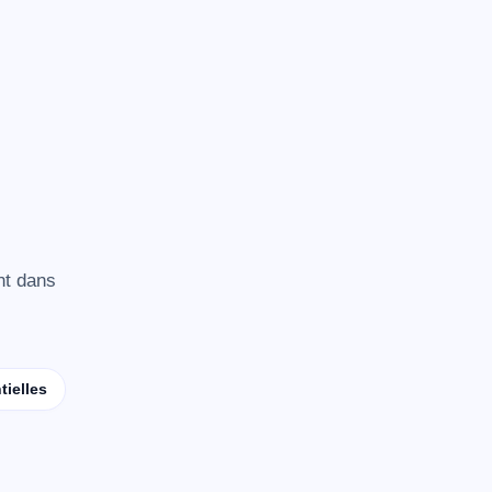
nt dans
ielles