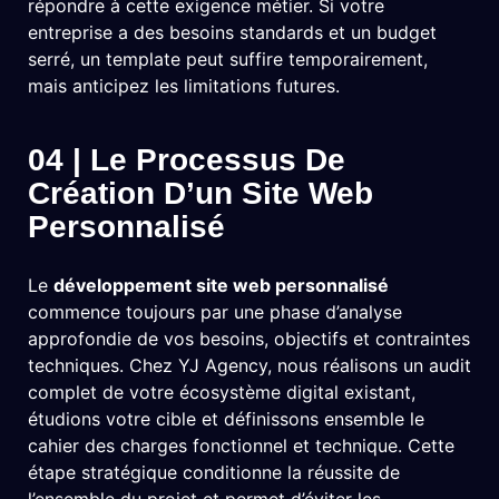
répondre à cette exigence métier. Si votre
entreprise a des besoins standards et un budget
serré, un template peut suffire temporairement,
mais anticipez les limitations futures.
04 | Le Processus De
Création D’un Site Web
Personnalisé
Le
développement site web personnalisé
commence toujours par une phase d’analyse
approfondie de vos besoins, objectifs et contraintes
techniques. Chez YJ Agency, nous réalisons un audit
complet de votre écosystème digital existant,
étudions votre cible et définissons ensemble le
cahier des charges fonctionnel et technique. Cette
étape stratégique conditionne la réussite de