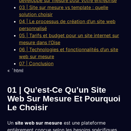
développé sur mesure pour votre entreprise
03 | Site sur mesure vs template : quelle
solution choisir
04 | Le processus de création d’un site web
personnalisé
05 | Tarifs et budget pour un site internet sur
mesure dans l’Oise
06 | Technologies et fonctionnalités d’un site
web sur mesure
07 | Conclusion
« `html
01 | Qu’est-Ce Qu’un Site
Web Sur Mesure Et Pourquoi
Le Choisir
Un
site web sur mesure
est une plateforme
entièrement conçue selon les besoins spécifiques