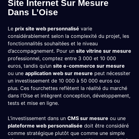
Site Internet Sur Mesure
Dans L’Oise
Le
prix site web personnalisé
varie
considérablement selon la complexité du projet, les
fonctionnalités souhaitées et le niveau
d’accompagnement. Pour un
site vitrine sur mesure
professionnel, comptez entre 3 000 et 10 000
euros, tandis qu’un
site e-commerce sur mesure
ou une
application web sur mesure
peut nécessiter
un investissement de 10 000 à 50 000 euros ou
plus. Ces fourchettes reflètent la réalité du marché
dans l’Oise et intègrent conception, développement,
tests et mise en ligne.
L’investissement dans un
CMS sur mesure
ou une
plateforme web personnalisée
doit être considéré
comme stratégique plutôt que comme une simple