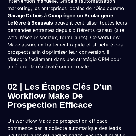
intervention manuelle. Grâce à l’automatisation
marketing, les entreprises locales de l’Oise comme
Garage Dubois à Compiègne
ou
Boulangerie
Lefèvre à Beauvais
peuvent centraliser toutes leurs
demandes entrantes depuis différents canaux (site
web, réseaux sociaux, formulaires). Ce workflow
Make assure un traitement rapide et structuré des
prospects afin d’optimiser leur conversion. Il
s’intègre facilement dans une stratégie CRM pour
améliorer la réactivité commerciale.
02 | Les Étapes Clés D’un
Workflow Make De
Prospection Efficace
Un workflow Make de prospection efficace
commence par la collecte automatique des leads
via formulaires ou landing pages. Ensuite, il qualifie